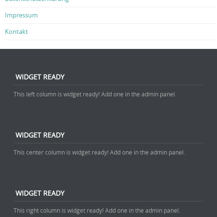
Impressum
Kontakt
WIDGET READY
This left column is widget ready! Add one in the admin panel.
WIDGET READY
This center column is widget ready! Add one in the admin panel.
WIDGET READY
This right column is widget ready! Add one in the admin panel.