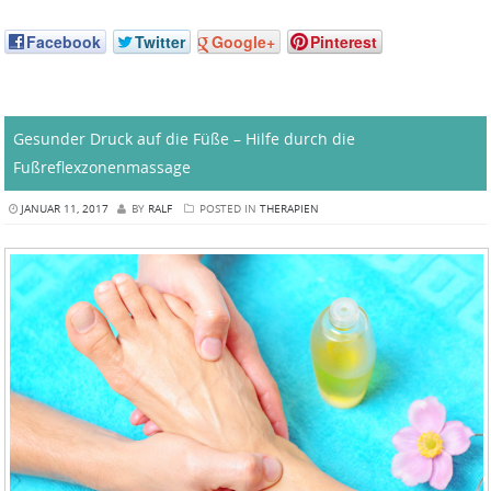
Facebook
Twitter
Google+
Pinterest
Gesunder Druck auf die Füße – Hilfe durch die
Fußreflexzonenmassage
JANUAR 11, 2017
BY
RALF
POSTED IN
THERAPIEN