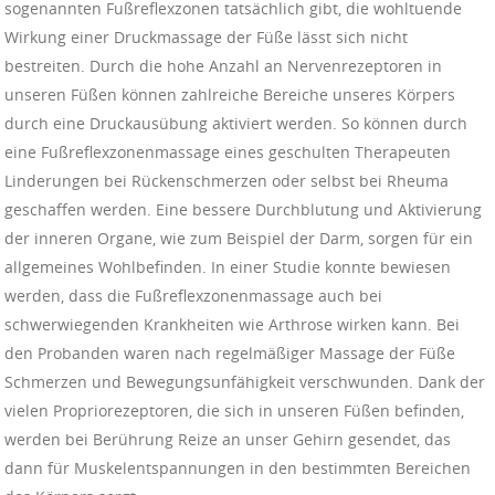
sogenannten Fußreflexzonen tatsächlich gibt, die wohltuende
Wirkung einer Druckmassage der Füße lässt sich nicht
bestreiten. Durch die hohe Anzahl an Nervenrezeptoren in
unseren Füßen können zahlreiche Bereiche unseres Körpers
durch eine Druckausübung aktiviert werden. So können durch
eine Fußreflexzonenmassage eines geschulten Therapeuten
Linderungen bei Rückenschmerzen oder selbst bei Rheuma
geschaffen werden. Eine bessere Durchblutung und Aktivierung
der inneren Organe, wie zum Beispiel der Darm, sorgen für ein
allgemeines Wohlbefinden. In einer Studie konnte bewiesen
werden, dass die Fußreflexzonenmassage auch bei
schwerwiegenden Krankheiten wie Arthrose wirken kann. Bei
den Probanden waren nach regelmäßiger Massage der Füße
Schmerzen und Bewegungsunfähigkeit verschwunden. Dank der
vielen Propriorezeptoren, die sich in unseren Füßen befinden,
werden bei Berührung Reize an unser Gehirn gesendet, das
dann für Muskelentspannungen in den bestimmten Bereichen