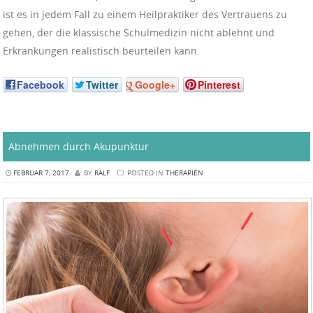
ist es in jedem Fall zu einem Heilpraktiker des Vertrauens zu
gehen, der die klassische Schulmedizin nicht ablehnt und
Erkrankungen realistisch beurteilen kann.
Facebook
Twitter
Google+
Pinterest
Abnehmen durch Akupunktur
FEBRUAR 7, 2017
BY
RALF
POSTED IN
THERAPIEN