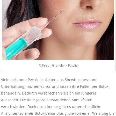
© Kristin Gründler – Fotolia
Viele bekannte Persönlichkeiten aus Showbusiness und
Unterhaltung machen es vor und lassen ihre Falten per Botox
behandeln. Dadurch versprechen sie sich ein jüngeres
Aussehen. Die über Jahre entstandenen Mimikfalten
verschwinden. Doch noch immer gibt es unterschiedliche
Ansichten zu einer Botox Behandlung, die von einer Warnung bis