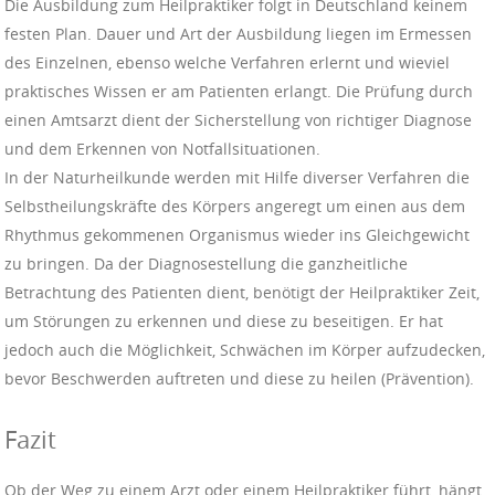
Die Ausbildung zum Heilpraktiker folgt in Deutschland keinem
festen Plan. Dauer und Art der Ausbildung liegen im Ermessen
des Einzelnen, ebenso welche Verfahren erlernt und wieviel
praktisches Wissen er am Patienten erlangt. Die Prüfung durch
einen Amtsarzt dient der Sicherstellung von richtiger Diagnose
und dem Erkennen von Notfallsituationen.
In der Naturheilkunde werden mit Hilfe diverser Verfahren die
Selbstheilungskräfte des Körpers angeregt um einen aus dem
Rhythmus gekommenen Organismus wieder ins Gleichgewicht
zu bringen. Da der Diagnosestellung die ganzheitliche
Betrachtung des Patienten dient, benötigt der Heilpraktiker Zeit,
um Störungen zu erkennen und diese zu beseitigen. Er hat
jedoch auch die Möglichkeit, Schwächen im Körper aufzudecken,
bevor Beschwerden auftreten und diese zu heilen (Prävention).
Fazit
Ob der Weg zu einem Arzt oder einem Heilpraktiker führt, hängt