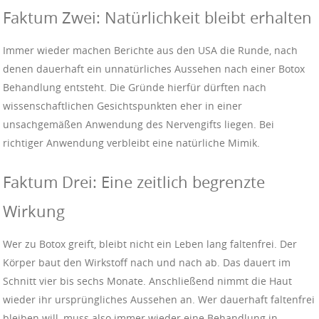
Faktum Zwei: Natürlichkeit bleibt erhalten
Immer wieder machen Berichte aus den USA die Runde, nach
denen dauerhaft ein unnatürliches Aussehen nach einer Botox
Behandlung entsteht. Die Gründe hierfür dürften nach
wissenschaftlichen Gesichtspunkten eher in einer
unsachgemäßen Anwendung des Nervengifts liegen. Bei
richtiger Anwendung verbleibt eine natürliche Mimik.
Faktum Drei: Eine zeitlich begrenzte
Wirkung
Wer zu Botox greift, bleibt nicht ein Leben lang faltenfrei. Der
Körper baut den Wirkstoff nach und nach ab. Das dauert im
Schnitt vier bis sechs Monate. Anschließend nimmt die Haut
wieder ihr ursprüngliches Aussehen an. Wer dauerhaft faltenfrei
bleiben will, muss also immer wieder eine Behandlung in