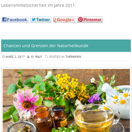
Lebensmittelsicherheit im Jahre 2011.
Facebook
Twitter
Google+
Pinterest
Chancen und Grenzen der Naturheilkunde
MÄRZ 2, 2017
BY
RALF
POSTED IN
THERAPIEN