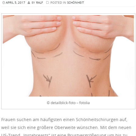
APRIL 5, 2017
BY
RALF
POSTED IN
SCHÖNHEIT
© detailblick-foto – fotolia
Frauen suchen am häufigsten einen Schönheitschirurgen auf,
weil sie sich eine größere Oberweite wünschen. Mit dem neuen
US-Trend „Instabreasts“ ist eine Brustvergrößerung um bis zu