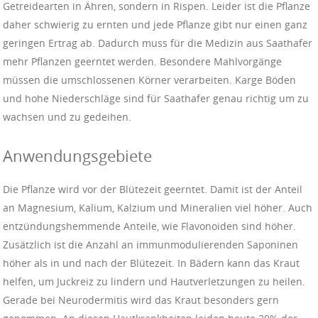
Getreidearten in Ähren, sondern in Rispen. Leider ist die Pflanze
daher schwierig zu ernten und jede Pflanze gibt nur einen ganz
geringen Ertrag ab. Dadurch muss für die Medizin aus Saathafer
mehr Pflanzen geerntet werden. Besondere Mahlvorgänge
müssen die umschlossenen Körner verarbeiten. Karge Böden
und hohe Niederschläge sind für Saathafer genau richtig um zu
wachsen und zu gedeihen.
Anwendungsgebiete
Die Pflanze wird vor der Blütezeit geerntet. Damit ist der Anteil
an Magnesium, Kalium, Kalzium und Mineralien viel höher. Auch
entzündungshemmende Anteile, wie Flavonoiden sind höher.
Zusätzlich ist die Anzahl an immunmodulierenden Saponinen
höher als in und nach der Blütezeit. In Bädern kann das Kraut
helfen, um Juckreiz zu lindern und Hautverletzungen zu heilen.
Gerade bei Neurodermitis wird das Kraut besonders gern