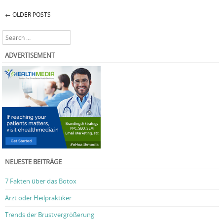
←
OLDER POSTS
Post navigation
Search
ADVERTISEMENT
NEUESTE BEITRÄGE
7 Fakten über das Botox
Arzt oder Heilpraktiker
Trends der Brustvergrößerung