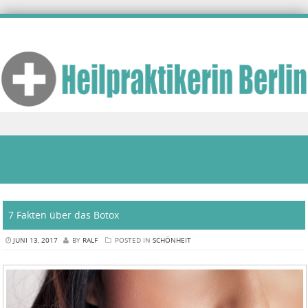
Skip to content
7 Fakten über das Botox
JUNI 13, 2017
BY
RALF
POSTED IN
SCHÖNHEIT