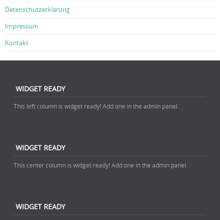
Datenschutzerklärung
Impressum
Kontakt
WIDGET READY
This left column is widget ready! Add one in the admin panel.
WIDGET READY
This center column is widget ready! Add one in the admin panel.
WIDGET READY