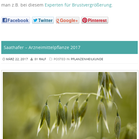
man z.B. bei diesem
Experten für Brustvergrößerung
.
Facebook
Twitter
Google+
Pinterest
Saathafer – Arzneimittelpflanze 2017
MÄRZ 22, 2017
BY
RALF
POSTED IN
PFLANZENHEILKUNDE