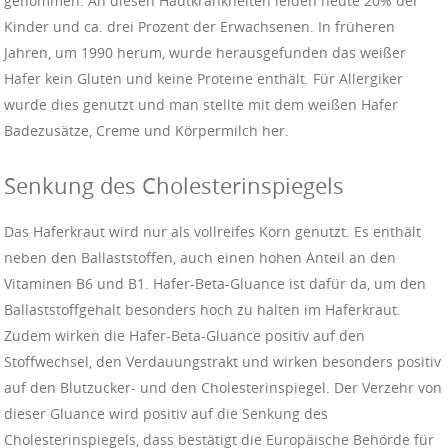
genommen. An diesen Hautkrankheiten leiden heute 20% der
Kinder und ca. drei Prozent der Erwachsenen. In früheren
Jahren, um 1990 herum, wurde herausgefunden das weißer
Hafer kein Gluten und keine Proteine enthält. Für Allergiker
wurde dies genutzt und man stellte mit dem weißen Hafer
Badezusätze, Creme und Körpermilch her.
Senkung des Cholesterinspiegels
Das Haferkraut wird nur als vollreifes Korn genutzt. Es enthält
neben den Ballaststoffen, auch einen hohen Anteil an den
Vitaminen B6 und B1. Hafer-Beta-Gluance ist dafür da, um den
Ballaststoffgehalt besonders hoch zu halten im Haferkraut.
Zudem wirken die Hafer-Beta-Gluance positiv auf den
Stoffwechsel, den Verdauungstrakt und wirken besonders positiv
auf den Blutzucker- und den Cholesterinspiegel. Der Verzehr von
dieser Gluance wird positiv auf die Senkung des
Cholesterinspiegels, dass bestätigt die Europäische Behörde für