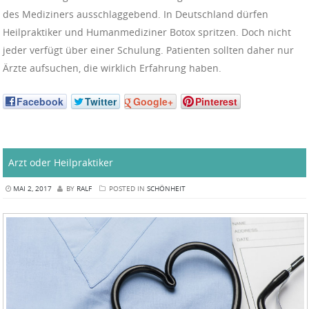
des Mediziners ausschlaggebend. In Deutschland dürfen
Heilpraktiker und Humanmediziner Botox spritzen. Doch nicht
jeder verfügt über einer Schulung. Patienten sollten daher nur
Ärzte aufsuchen, die wirklich Erfahrung haben.
Facebook
Twitter
Google+
Pinterest
Arzt oder Heilpraktiker
MAI 2, 2017
BY
RALF
POSTED IN
SCHÖNHEIT